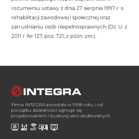
rozumieniu ustawy z dnia 27 sierpnia 1997 r. o
rehabilitacji zawodowej i społecznej oraz
zatrudnianiu osób niepełnosprawnych (Dz. U. z
2011 r. Nr 127, poz. 721, z późn. zm.).
Firma INTEGRA powstała w 1998 roku i od
początku działalności zajmuje się
projektowaniem i budową sieci strukturalnych.