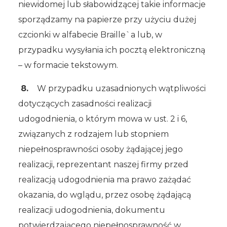
niewidomej lub słabowidzącej takie informacje
sporządzamy na papierze przy użyciu dużej
czcionki w alfabecie Braille`a lub, w
przypadku wysyłania ich pocztą elektroniczną
– w formacie tekstowym.
8.
W przypadku uzasadnionych wątpliwości
dotyczących zasadności realizacji
udogodnienia, o którym mowa w ust. 2 i 6,
związanych z rodzajem lub stopniem
niepełnosprawności osoby żądającej jego
realizacji, reprezentant naszej firmy przed
realizacją udogodnienia ma prawo zażądać
okazania, do wglądu, przez osobę żądającą
realizacji udogodnienia, dokumentu
potwierdzającego niepełnosprawność w