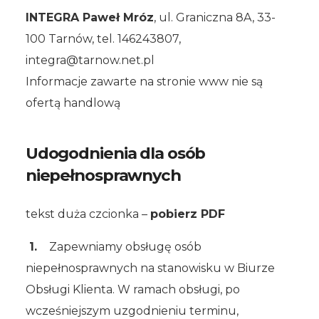
INTEGRA Paweł Mróz
, ul. Graniczna 8A, 33-
100 Tarnów, tel. 146243807,
integra@tarnow.net.pl
Informacje zawarte na stronie www nie są
ofertą handlową
Udogodnienia dla osób
niepełnosprawnych
tekst duża czcionka –
pobierz PDF
1.
Zapewniamy obsługę osób
niepełnosprawnych na stanowisku w Biurze
Obsługi Klienta. W ramach obsługi, po
wcześniejszym uzgodnieniu terminu,